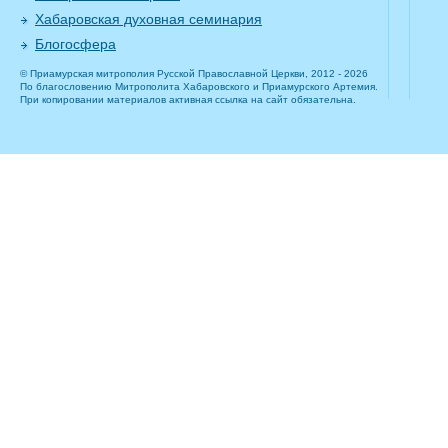
Хабаровская духовная семинария
Блогосфера
© Приамурская митрополия Русской Православной Церкви, 2012 - 2026
По благословению Митрополита Хабаровского и Приамурского Артемия.
При копировании материалов активная ссылка на сайт обязательна.