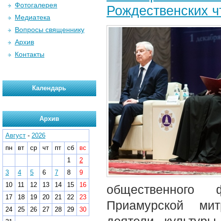
Фотогалерея
Рождественских ч
Медиатека
Вопросы священнику
Архив
Контакты
Календарь
Архив
Август
-
2026
пн
вт
ср
чт
пт
сб
вс
1
2
3
4
5
6
7
8
9
10
11
12
13
14
15
16
общественного 
17
18
19
20
21
22
23
Приамурской мит
24
25
26
27
28
29
30