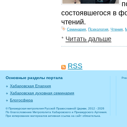
п
состоявшегося в ф
чтений.
Семинария
,
Психология
,
Чтения
,
Читать дальше
RSS
Основные разделы портала
Pra
Хабаровская Епархия
Хабаровская духовная семинария
Блогосфера
© Приамурская митрополия Русской Православной Церкви, 2012 - 2026
По благословению Митрополита Хабаровского и Приамурского Артемия.
При копировании материалов активная ссылка на сайт обязательна.