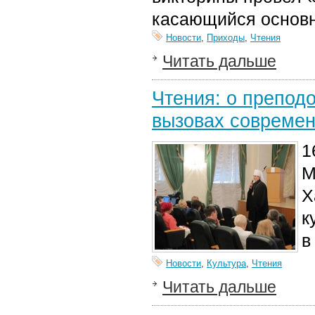
касающийся основн
Новости
,
Приходы
,
Чтения
Читать дальше
Чтения: о преподо
вызовах современ
1
М
Х
к
в
Новости
,
Культура
,
Чтения
Читать дальше