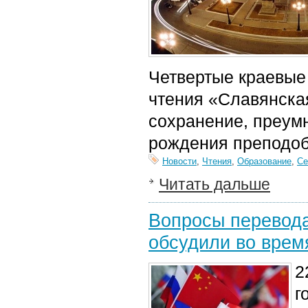
Четвертые краевые
чтения «Славянская
сохранение, преум
рождения преподоб
Новости
,
Чтения
,
Образование
,
Се
Читать дальше
Вопросы перевода
обсудили во врем
2
г