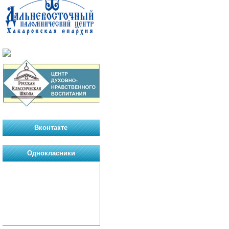
Вконтакте
Однокласники