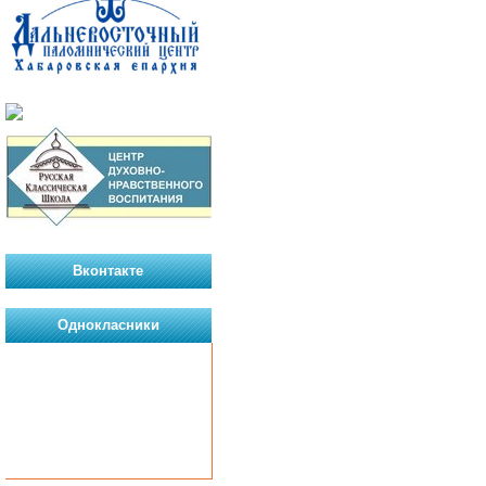
Вконтакте
Однокласники