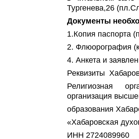
Тургенева,26 (пл.С
Документы необх
1.Копия паспорта (
2. Флюорография (к
4. Анкета и заявле
Реквизиты Хабаров
Религиозная ор
организация высше
образования Хабар
«Хабаровская духо
ИНН 2724089960