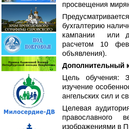
просвещения мирян
Предусматриваетс
бухгалтерию налич
кампании или дв
расчетом 10 фев
объявления).
Дополнительный к
Цель обучения: 
изучение особенно
ангельских сил и с
Целевая аудитория
православного в
изображениями в П