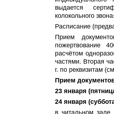
выдается серт
колокольного звона
Расписание (предва
Прием документо
пожертвование 400
расчётом однораз
частями. Вторая ч
г. по реквизитам (с
Прием документов
23 января (пятница
24 января (суббота
в читальном зале