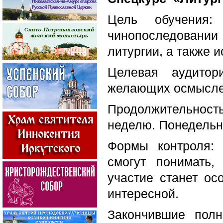
Цель обучения
чинопоследовании
литургии, а также 
Целевая аудито
желающих осмыслен
Продолжительност
неделю. Понедельни
Формы контроля: 
смогут понимать,
участие станет ос
интересной.
Закончившие полн