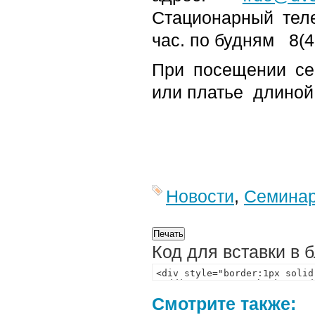
Стационарный тел
час. по будням 8(4
При посещении с
или платье длиной
Новости
,
Семина
Код для вставки в 
Смотрите также: