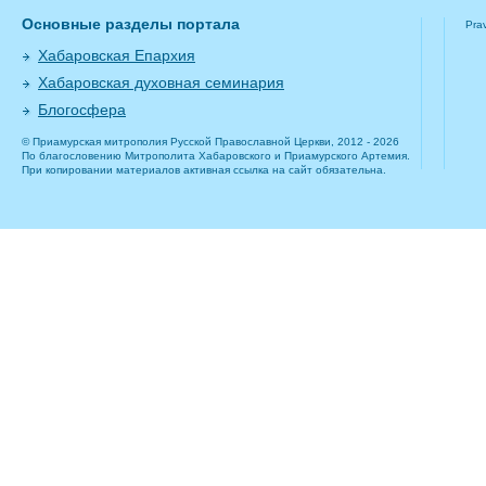
Основные разделы портала
Pra
Хабаровская Епархия
Хабаровская духовная семинария
Блогосфера
© Приамурская митрополия Русской Православной Церкви, 2012 - 2026
По благословению Митрополита Хабаровского и Приамурского Артемия.
При копировании материалов активная ссылка на сайт обязательна.