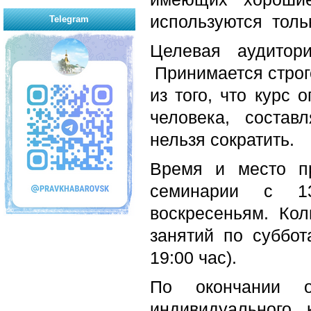
используются тольк
Telegram
Целевая аудитор
Принимается строго
из того, что курс 
человека, состав
нельзя сократить.
Время и место пр
семинарии с 1
воскресеньям. Кол
занятий по суббо
19:00 час).
По окончании о
индивидуального к