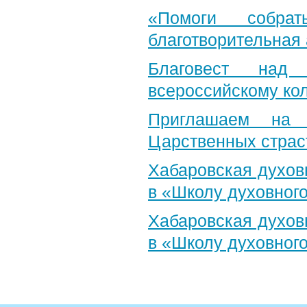
«Помоги собра
благотворительная
Благовест над
всероссийскому ко
Приглашаем на 
Царственных страс
Хабаровская духов
в «Школу духовног
Хабаровская духов
в «Школу духовног