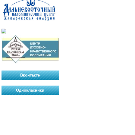
Вконтакте
Однокласники