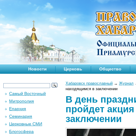
Новости
Церковь
Общество
Хабаровск православный
→
Журнал
находящимся в заключении
Самый Восточный
В день праздн
Митрополия
пройдет акция
Епархия
заключении
Семинария
Церковные СМИ
Блогосфера