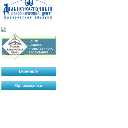
Вконтакте
Однокласники