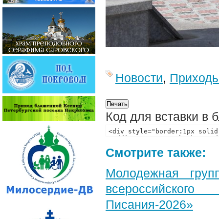
Новости
,
Приход
Код для вставки в 
Смотрите также:
Молодежная груп
всероссийского
Писания-2026»