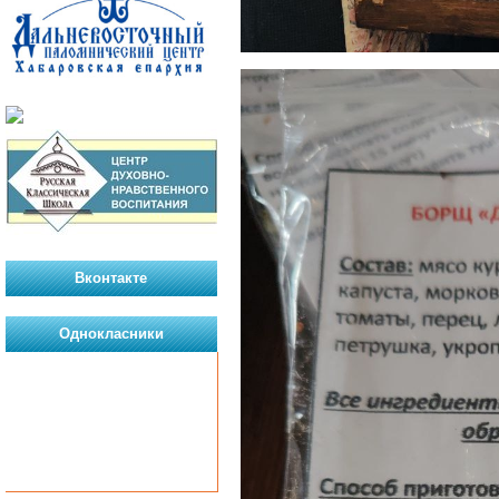
Вконтакте
Однокласники