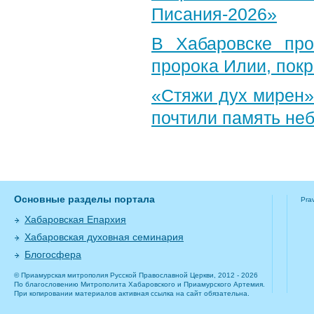
Писания-2026»
В Хабаровске пр
пророка Илии, пок
«Стяжи дух мирен»
почтили память неб
Основные разделы портала
Pra
Хабаровская Епархия
Хабаровская духовная семинария
Блогосфера
© Приамурская митрополия Русской Православной Церкви, 2012 - 2026
По благословению Митрополита Хабаровского и Приамурского Артемия.
При копировании материалов активная ссылка на сайт обязательна.