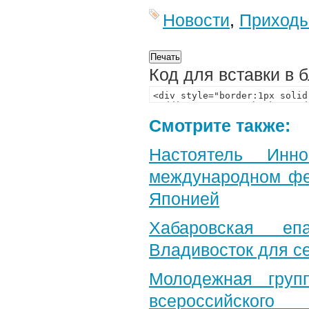
Новости
,
Приход
Код для вставки в 
Смотрите также:
Настоятель Инн
международном фе
Японией
Хабаровская еп
Владивосток для с
Молодежная груп
всероссийского