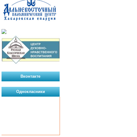
Вконтакте
Однокласники