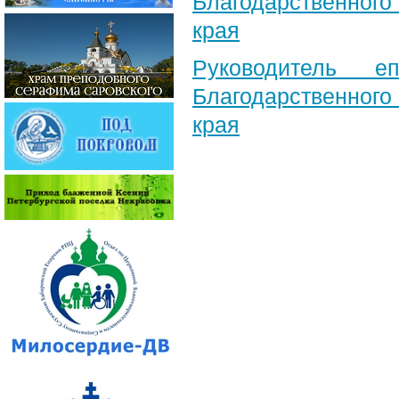
Благодарственног
края
Руководитель е
Благодарственног
края