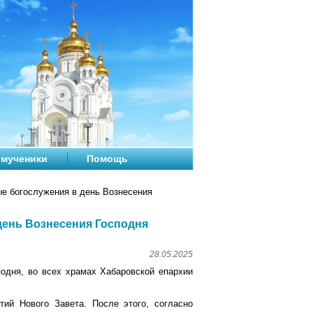
мученики
Помощь
е богослужения в день Вознесения
день Вознесения Господня
28.05.2025
подня, во всех храмах Хабаровской епархии
ий Нового Завета. После этого, согласно