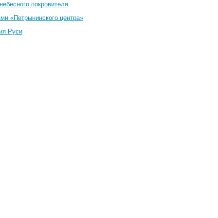
небесного покровителя
ами «Петрынинского центра»
ия Руси