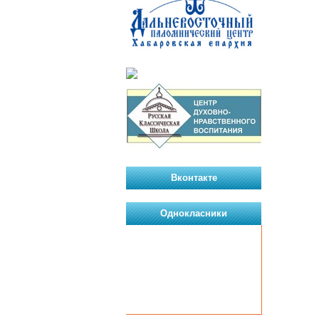
Вконтакте
Однокласники