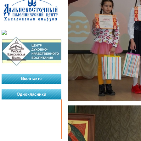
Вконтакте
Однокласники