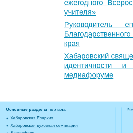
ежегодного Всерос
учителя»
Руководитель е
Благодарственног
края
Хабаровский свяще
идентичности и
медиафоруме
Основные разделы портала
Pra
Хабаровская Епархия
Хабаровская духовная семинария
Блогосфера