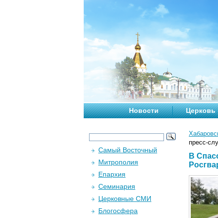
Новости
Церковь
Хабаровс
пресс-сл
Самый Восточный
В Спас
Митрополия
Росгва
Епархия
Семинария
Церковные СМИ
Блогосфера