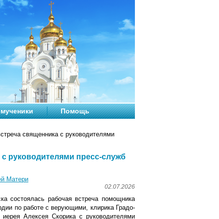
мученики
Помощь
стреча священника с руководителями
 с руководителями пресс-служб
ей Матери
02.07.2026
ска состоялась рабочая встреча помощника
рдии по работе с верующими, клирика Градо-
 иерея Алексея Скорика с руководителями