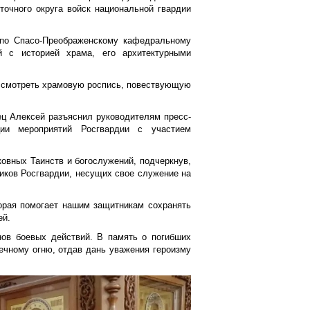
точного округа войск национальной гвардии
 по Спасо-Преображенскому кафедральному
 с историей храма, его архитектурными
ассмотреть храмовую роспись, повествующую
ец Алексей разъяснил руководителям пресс-
ии мероприятий Росгвардии с участием
овных Таинств и богослужений, подчеркнув,
иков Росгвардии, несущих свое служение на
торая помогает нашим защитникам сохранять
ей.
нов боевых действий. В память о погибших
ечному огню, отдав дань уважения героизму