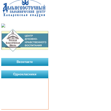
Вконтакте
Однокласники