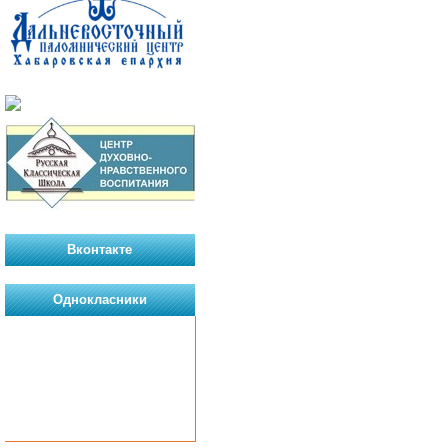
Вконтакте
Однокласники