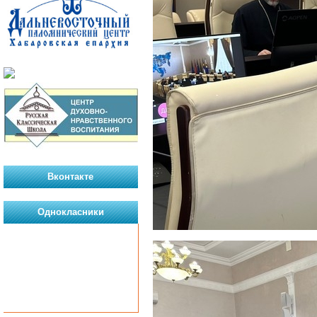
Вконтакте
Однокласники