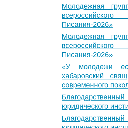
Молодежная груп
всероссийского
Писания-2026»
Молодежная груп
всероссийского
Писания-2026»
«У молодежи ес
хабаровский свя
современного поко
Благодарственный 
юридического инст
Благодарственный 
юридического инст