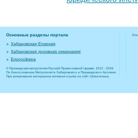
Основные разделы портала
Pra
Хабаровская Епархия
Хабаровская духовная семинария
Блогосфера
© Приамурская митрополия Русской Православной Церкви, 2012 - 2026
По благословению Митрополита Хабаровского и Приамурского Артемия.
При копировании материалов активная ссылка на сайт обязательна.