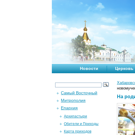
Новости
Церковь
Хабаровс
новомуче
Самый Восточный
На род
Митрополия
Епархия
Архипастыри
Обители и Приходы
Карта приходов