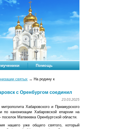
мученики
Помощь
онизации святых
→
На родину к
аровск с Оренбургом соединил
23.03.2025
ю митрополита Хабаровского и Приамурского
и по канонизации Хабаровской епархии на
 поселок Матвеевка Оренбургской области.
ия нашего уже общего святого, который