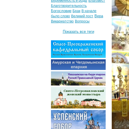
Беременность и роды
Благовест
Благотворительность
Богословие
Брак
В начале
Вера
было слово
Великий пост
Викариатство
Вопросы
Показать все теги