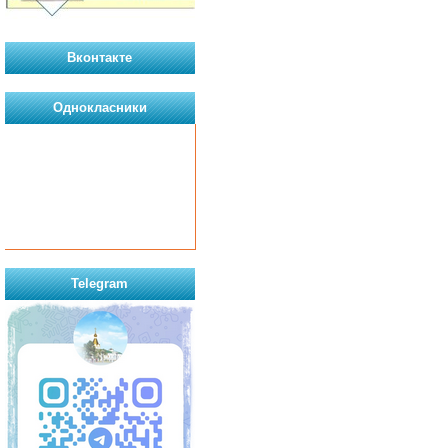
Вконтакте
Однокласники
Telegram