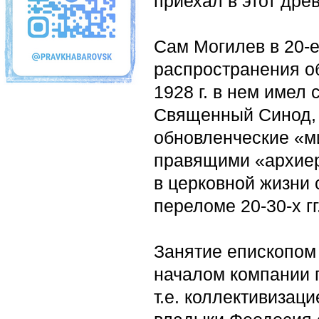
приехал в этот дре
Сам Могилев в 20-е
распространения о
1928 г. в нем имел
Священный Синод, 
обновленческие «м
правящими «архиер
в церковной жизни 
переломе 20-30-х гг
Занятие епископом
началом компании 
т.е. коллективизац