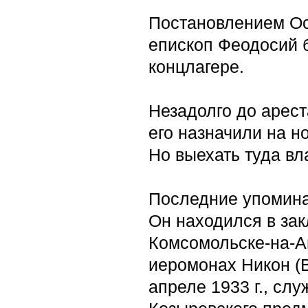
Постановлением Ос
епископ Феодосий б
концлагере.
Незадолго до арест
его назначили на н
Но выехать туда в
Последние упоминан
Он находился в зак
Комсомольске-на-Ам
иеромонах Никон (В
апреле 1933 г., сл