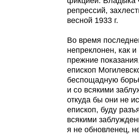
фикцией. Владыка 
репрессий, захлес
весной 1933 г.
Во время последне
непреклонен, как и
прежние показания, 
епископ Могилевско
беспощадную борьб
и со всякими заблу
откуда бы они не ис
епископ, буду разъ
всякими заблуждени
я не обновленец, н