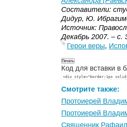
Александра (Раевск
Составители: сту
Дидур, Ю. Ибрагим
Источник: Правосл
Декабрь 2007. – с. 
Герои веры
,
Испо
Код для вставки в 
Смотрите также:
Протоиерей Владим
Протоиерей Владим
Священник Рафаил