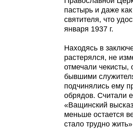
Православной Церк
пастырь и даже ка
святителя, что удо
января 1937 г.
Находясь в заключе
растерялся, не из
отмечали чекисты, 
бывшими служителям
подчинялись ему п
обрядов. Считали е
«Ващинский высказ
меньше остается в
стало трудно жить»