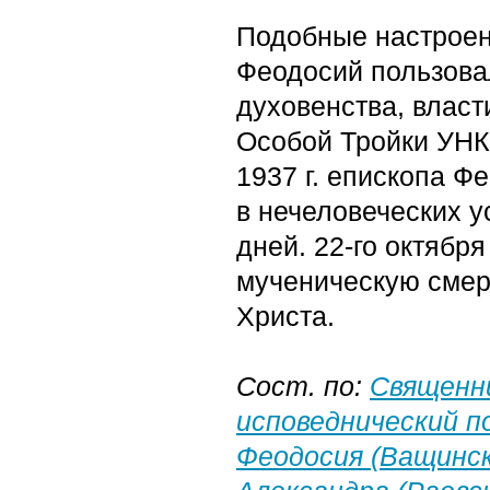
Подобные настроени
Феодосий пользова
духовенства, власт
Особой Тройки УНК
1937 г. епископа Ф
в нечеловеческих у
дней. 22-го октября
мученическую смерт
Христа.
Сост. по:
Священни
исповеднический п
Феодосия (Ващинск