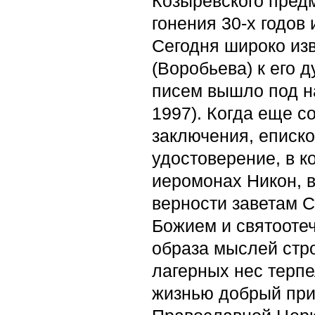
Козыревского предм
гонения 30-х годов
Сегодня широко из
(Воробьева) к его 
писем вышло под н
1997). Когда еще с
заключения, еписк
удостоверение, в к
иеромонах Никон, в
верности заветам 
Божием и святоотеч
образа мыслей стро
лагерных нес терпе
жизнью добрый при