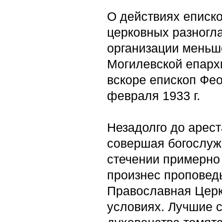
О действиях еписк
церковных разногла
организации меньше
Могилевской епархи
вскоре епископ Фе
февраля 1933 г.
Незадолго до арес
совершая богослуж
стечении примерно
произнес проповедь
Православная Церк
условиях. Лучшие 