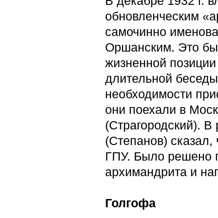
В декабре 1932 г. 
обновленческим «а
самочинно именова
Оршанским. Это бы
жизненной позиции 
длительной беседы
необходимости при
они поехали в Моск
(Страгородский). В
(Степанов) сказал,
ГПУ. Было решено п
архимандрита и нап
Голгофа