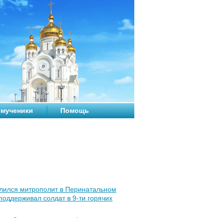
мученики
Помощь
молился митрополит в Перинатальном
поддерживал солдат в 9-ти горячих