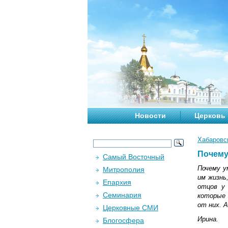
Новости
Церковь
Хабаровс
Почему
Самый Восточный
Почему у
Митрополия
им жизнь
Епархия
отцов у
Семинария
которые 
от них. 
Церковные СМИ
Ирина.
Блогосфера