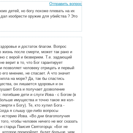
Отправить вопрос
оих детей, но богу похоже плевать на их
 дал изобрести оружие для убийства ? Это
здоровье и достаток благом. Вопрос
 жизнь после смерти, может так рано и
но с верой и безверием. Т.е. задающий
 не верит в то, что Бог гарантирует
и позволяет человеку отрицать и первый
 его мнению, не спасает. А что значит
илла на море? Да, так бы спастись
ества, он лишается здоровья и он
скушает Бога и получает дозволение
 погибшие дети и слуги Иова - с Богом (в
больше имущества и точно такое же кол-
мерти к Богу). Те, кто хулил Бога -
 Когда я слышу где-либо вопросы
ю историю Иова. «Во дни благополучия
того, чтобы человек ничего не мог сказать
ми старца Паисия Святогорца: «Бог не
о, которое произойдет, будет больше, чем