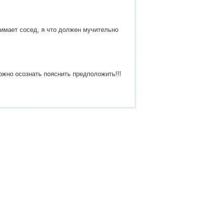
нимает сосед, я что должен мучительно
ожно осознать пояснить предположить!!!