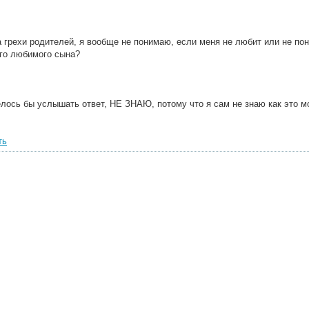
а грехи родителей, я вообще не понимаю, если меня не любит или не по
его любимого сына?
елось бы услышать ответ, НЕ ЗНАЮ, потому что я сам не знаю как это м
ть