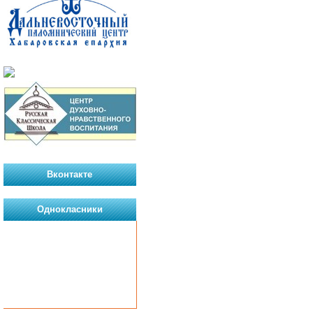
Вконтакте
Однокласники