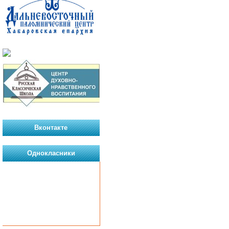
Вконтакте
Однокласники