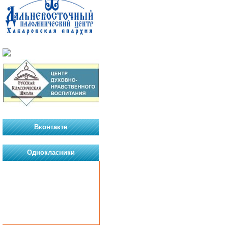
Вконтакте
Однокласники