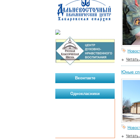
Новос
Читать
Юные сп
Вконтакте
Однокласники
Новос
Читать