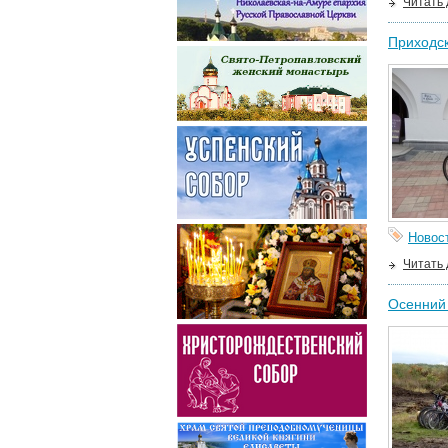
Читать
Приходск
Новос
Читать
Осенний