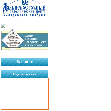
Вконтакте
Однокласники