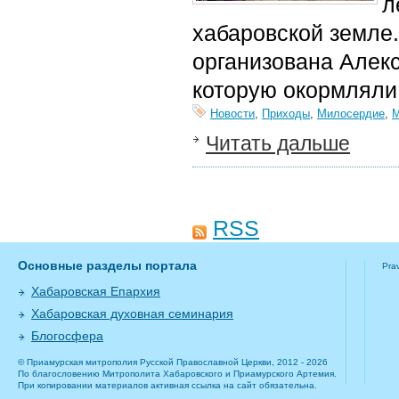
л
хабаровской земле
организована Алек
которую окормляли
Новости
,
Приходы
,
Милосердие
,
М
Читать дальше
RSS
Основные разделы портала
Pra
Хабаровская Епархия
Хабаровская духовная семинария
Блогосфера
© Приамурская митрополия Русской Православной Церкви, 2012 - 2026
По благословению Митрополита Хабаровского и Приамурского Артемия.
При копировании материалов активная ссылка на сайт обязательна.