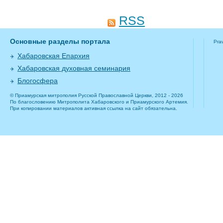
RSS
Основные разделы портала
Pra
Хабаровская Епархия
Хабаровская духовная семинария
Блогосфера
© Приамурская митрополия Русской Православной Церкви, 2012 - 2026
По благословению Митрополита Хабаровского и Приамурского Артемия.
При копировании материалов активная ссылка на сайт обязательна.