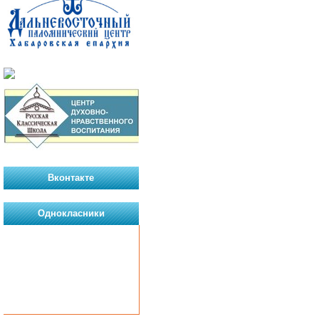
Вконтакте
Однокласники