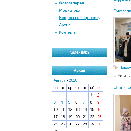
Фотогалерея
Медиатека
Руководи
Вопросы священнику
Архив
Контакты
Календарь
Новос
Архив
Читать
Август
-
2026
«Наше сл
пн
вт
ср
чт
пт
сб
вс
1
2
3
4
5
6
7
8
9
10
11
12
13
14
15
16
17
18
19
20
21
22
23
24
25
26
27
28
29
30