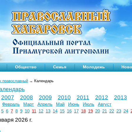
Общество
Семья
Молодежь
Ново
к православный
→
Календарь
календарь
2007
2008
2009
2010
2011
2012
2013
Февраль
Март
Апрель
Май
Июнь
Июль
Август
5
6
7
8
9
10
11
12
13
14
15
16
17
18
19
20
21
22
23
24
варя 2026 г.
л