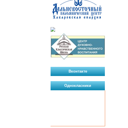
Вконтакте
Однокласники