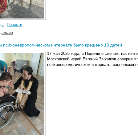
ды
,
Новости
 дальше
м психоневрологическом интернате было крещено 13 детей
17 мая 2026 года, в Неделю о слепом, настоят
Московской иерей Евгений Зябликов совершил 
психоневрологическом интернате, расположенн