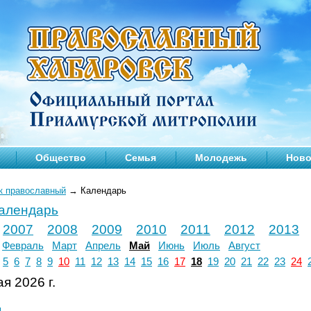
Общество
Семья
Молодежь
Ново
к православный
→
Календарь
календарь
2007
2008
2009
2010
2011
2012
2013
Февраль
Март
Апрель
Май
Июнь
Июль
Август
5
6
7
8
9
10
11
12
13
14
15
16
17
18
19
20
21
22
23
24
я 2026 г.
л