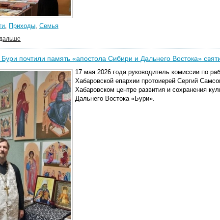
ти
,
Приходы
,
Семья
 дальше
 Бури почтили память «апостола Сибири и Дальнего Востока» свят
17 мая 2026 года руководитель комиссии по р
Хабаровской епархии протоиерей Сергий Самсо
Хабаровском центре развития и сохранения ку
Дальнего Востока «Бури».