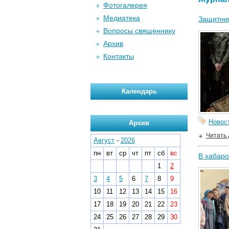
Фотогалерея
Медиатека
Защитник
Вопросы священнику
Архив
Контакты
Календарь
Новос
Архив
Читать
Август
-
2026
пн
вт
ср
чт
пт
сб
вс
В хабаро
1
2
3
4
5
6
7
8
9
10
11
12
13
14
15
16
17
18
19
20
21
22
23
24
25
26
27
28
29
30