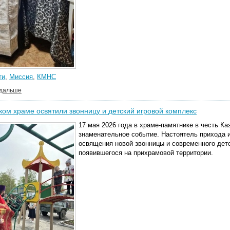
ти
,
Миссия
,
КМНС
 дальше
ком храме освятили звонницу и детский игровой комплекс
17 мая 2026 года в храме-памятнике в честь К
знаменательное событие. Настоятель прихода 
освящения новой звонницы и современного детс
появившегося на прихрамовой территории.