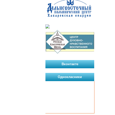
Вконтакте
Однокласники