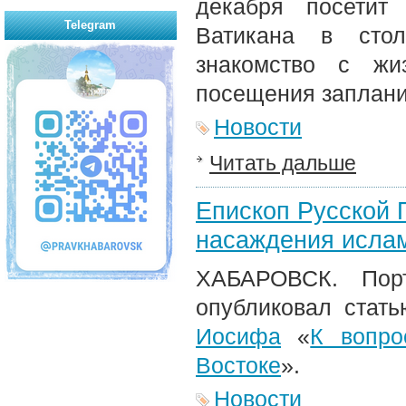
декабря посетит
Telegram
Ватикана в стол
знакомство с жи
посещения заплани
Новости
Читать дальше
Епископ Русской 
насаждения ислам
ХАБАРОВСК. Пор
опубликовал стат
Иосифа
«
К вопро
Востоке
».
Новости