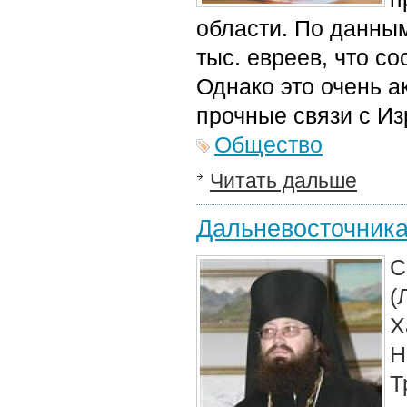
области. По данным
тыс. евреев, что со
Однако это очень а
прочные связи с Из
Общество
Читать дальше
Дальневосточника
С
(
Х
Н
Т