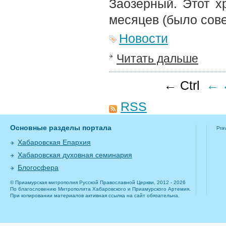
Заозерный. Этот х
месяцев (было сов
Новости
Читать дальше
← Ctrl
←
RSS
Основные разделы портала
Pra
Хабаровская Епархия
Хабаровская духовная семинария
Блогосфера
© Приамурская митрополия Русской Православной Церкви, 2012 - 2026
По благословению Митрополита Хабаровского и Приамурского Артемия.
При копировании материалов активная ссылка на сайт обязательна.