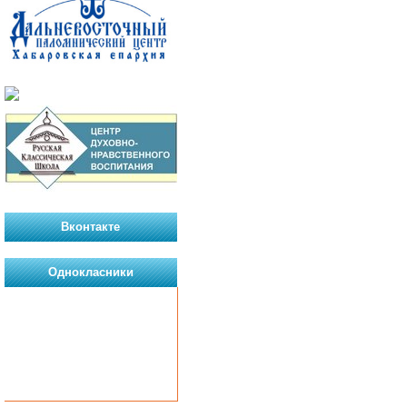
Вконтакте
Однокласники