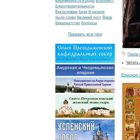
Беременность и роды
Благовест
Благотворительность
Богословие
Брак
В начале
Вера
было слово
Великий пост
Викариатство
Вопросы
Показать все теги
Герои
Читать
Епископ 