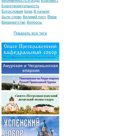
Беременность и роды
Благовест
Благотворительность
Богословие
Брак
В начале
Вера
было слово
Великий пост
Викариатство
Вопросы
Показать все теги