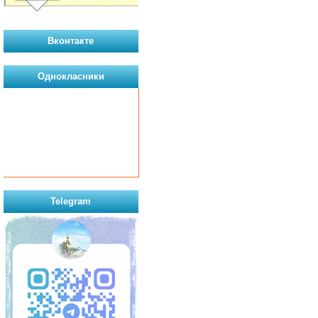
Вконтакте
Однокласники
Telegram