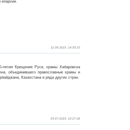
 епархии.
11.09.2023, 14:33:10
35-летия Крещения Руси, храмы Хабаровска
вона, объединившего православные храмы и
байджана, Казахстана и ряда других стран.
29.07.2023, 10:27:28