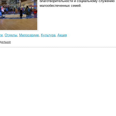
благотворительности и социальному служению 
малообеспеченных семей.
ти
,
Отделы
,
Милосердие
,
Культура
,
Акция
 дальше