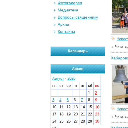
Фотогалерея
Медиатека
Вопросы священнику
Архив
Контакты
Новос
Читать
Календарь
Хабаровс
Архив
Август
-
2026
пн
вт
ср
чт
пт
сб
вс
1
2
3
4
5
6
7
8
9
10
11
12
13
14
15
16
Новос
17
18
19
20
21
22
23
Читать
24
25
26
27
28
29
30