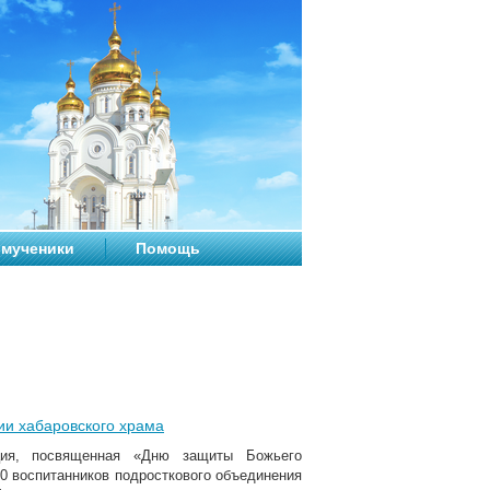
мученики
Помощь
ии хабаровского храма
кция, посвященная «Дню защиты Божьего
20 воспитанников подросткового объединения