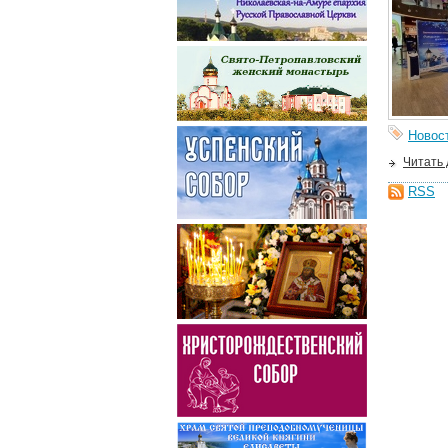
Новос
Читать
RSS