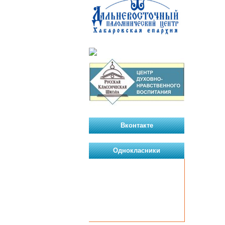
Вконтакте
Однокласники