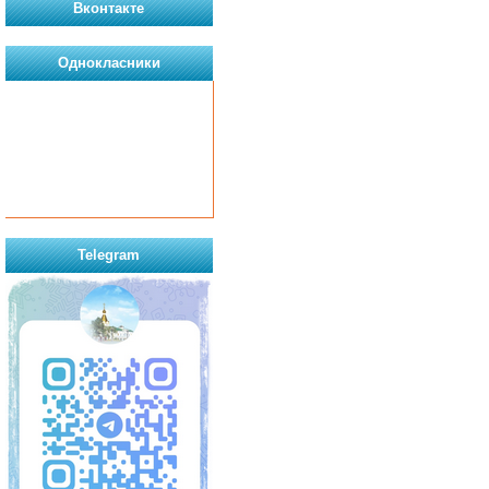
Вконтакте
Однокласники
Telegram