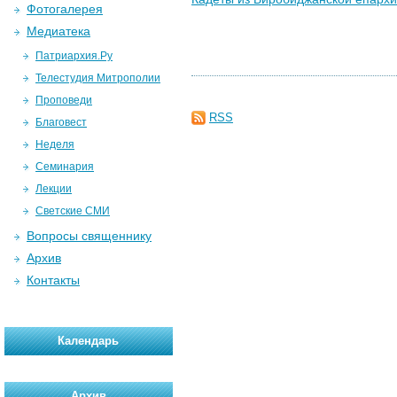
Фотогалерея
Медиатека
Патриархия.Ру
Телестудия Митрополии
Проповеди
RSS
Благовест
Неделя
Семинария
Лекции
Светские СМИ
Вопросы священнику
Архив
Контакты
Календарь
Архив