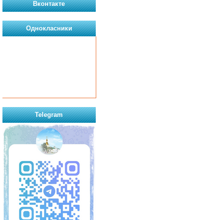
Вконтакте
Однокласники
Telegram