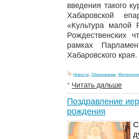
введения такого к
Хабаровской еп
«Культура малой 
Рождественских ч
рамках Парламен
Хабаровского края.
Новости
,
Образование
,
Митрополи
Читать дальше
Поздравление иер
рождения
С
д