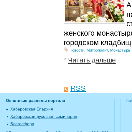
А
п
с
женского монастыр
городском кладбищ
Новости
,
Митрополит
,
Монастырь
Читать дальше
RSS
Основные разделы портала
Pra
Хабаровская Епархия
Хабаровская духовная семинария
Блогосфера