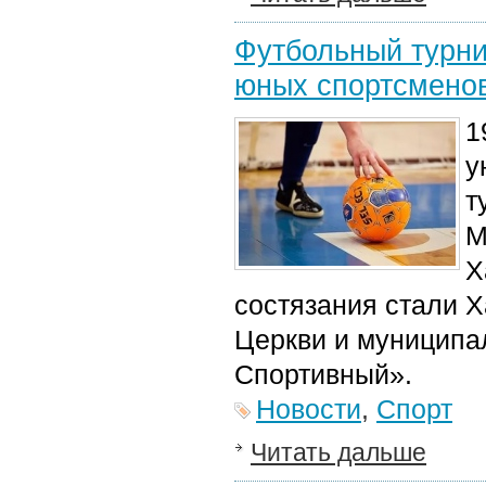
Футбольный турни
юных спортсмено
1
у
т
М
Х
состязания стали 
Церкви и муниципа
Спортивный».
Новости
,
Спорт
Читать дальше