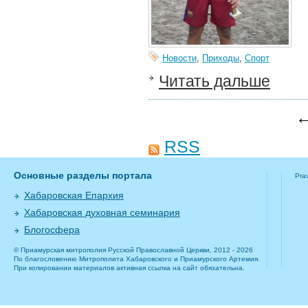
Новости
,
Приходы
,
Спорт
Читать дальше
←
RSS
Основные разделы портала
Pra
Хабаровская Епархия
Хабаровская духовная семинария
Блогосфера
© Приамурская митрополия Русской Православной Церкви, 2012 - 2026
По благословению Митрополита Хабаровского и Приамурского Артемия.
При копировании материалов активная ссылка на сайт обязательна.