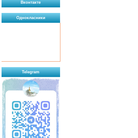
Вконтакте
Однокласники
Telegram