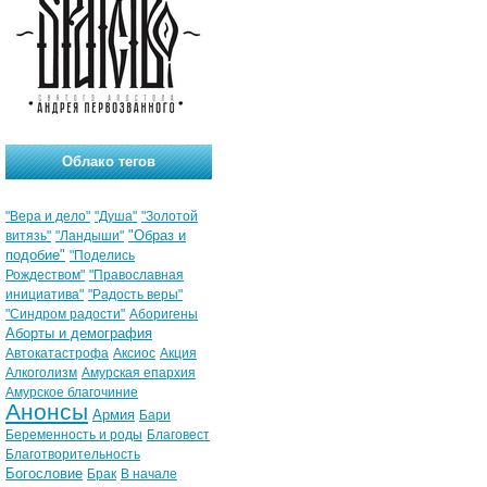
Облако тегов
"Вера и дело"
"Душа"
"Золотой
"Образ и
витязь"
"Ландыши"
подобие"
"Поделись
Рождеством"
"Православная
инициатива"
"Радость веры"
"Синдром радости"
Аборигены
Аборты и демография
Автокатастрофа
Аксиос
Акция
Алкоголизм
Амурская епархия
Амурское благочиние
Анонсы
Армия
Бари
Беременность и роды
Благовест
Благотворительность
Богословие
Брак
В начале