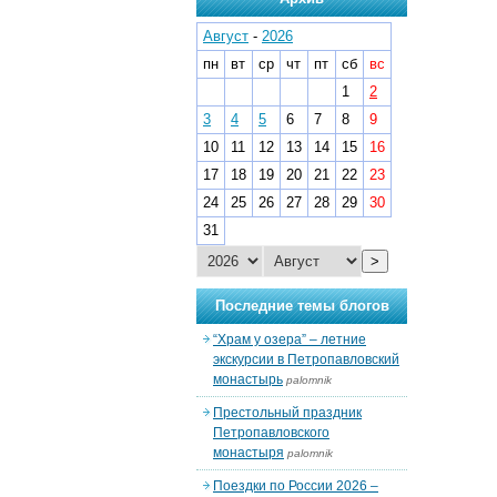
Август
-
2026
пн
вт
ср
чт
пт
сб
вс
1
2
3
4
5
6
7
8
9
10
11
12
13
14
15
16
17
18
19
20
21
22
23
24
25
26
27
28
29
30
31
>
Последние темы блогов
“Храм у озера” – летние
экскурсии в Петропавловский
монастырь
palomnik
Престольный праздник
Петропавловского
монастыря
palomnik
Поездки по России 2026 –