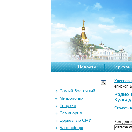
Новости
Церковь
Хабаровс
епископ 
Самый Восточный
Радио 1
Митрополия
Кульду
Епархия
Скачать 
Семинария
Церковные СМИ
Код для в
Блогосфера