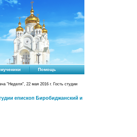
мученики
Помощь
а "Неделя", 22 мая 2016 г. Гость студии
 студии епископ Биробиджанский и