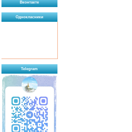
Вконтакте
Однокласники
Telegram