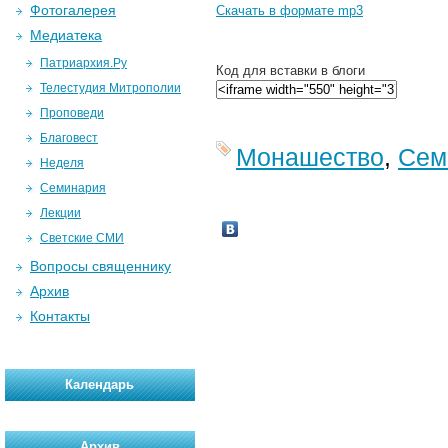
Фотогалерея
Скачать в формате mp3
Медиатека
Патриархия.Ру
Код для вставки в блоги
Телестудия Митрополии
Проповеди
Благовест
Монашество
,
Сем
Неделя
Семинария
Лекции
Светские СМИ
Вопросы священнику
Архив
Контакты
Календарь
Архив