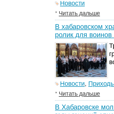
Новости
Читать дальше
В хабаровском хр
ролик для воинов
Т
г
в
Новости
,
Приход
Читать дальше
В Хабаровске мол