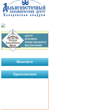
Вконтакте
Однокласники