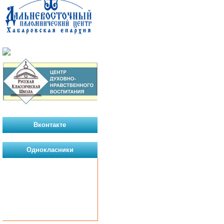
Вконтакте
Однокласники