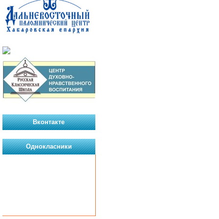
Вконтакте
Однокласники