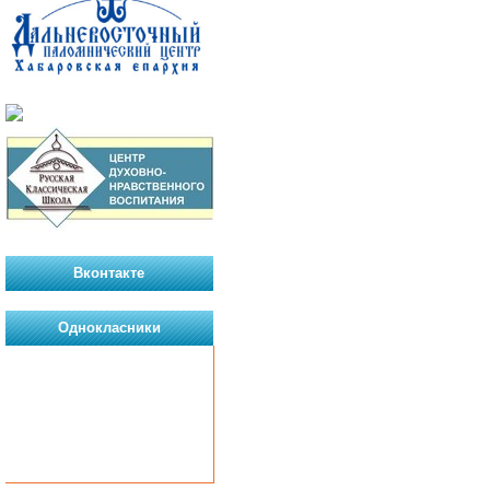
Вконтакте
Однокласники