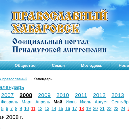
Общество
Семья
Молодежь
Ново
к православный
→
Календарь
календарь
2007
2008
2009
2010
2011
2012
2013
Февраль
Март
Апрель
Май
Июнь
Июль
Август
Сентябр
5
6
7
8
9
10
11
12
13
14
15
16
17
18
19
20
21
22
23
24
я 2008 г.
л