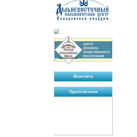
Вконтакте
Однокласники