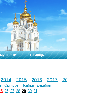
мученики
Помощь
2014
2015
2016
2017
2018
2019
2020
ь
Октябрь
Ноябрь
Декабрь
25
26
27
28
29
30
31