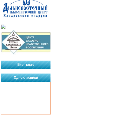
Вконтакте
Однокласники